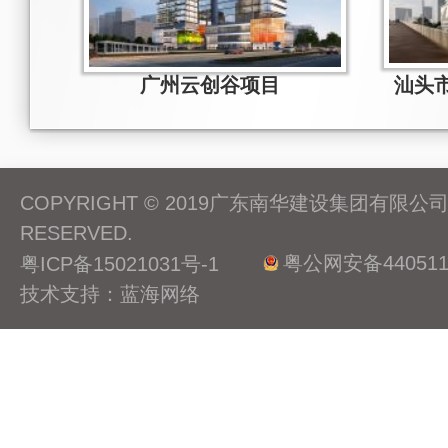
广州云创谷项目
COPYRIGHT © 2019广东南华建设集团有限公司 A
RESERVED.
粤公网安备4405110
粤ICP备15021031号-1
技术支持：蓝海网络