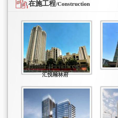
在施工程
/Construction
汇悦翰林府