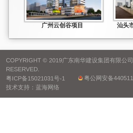
广州云创谷项目
COPYRIGHT © 2019广东南华建设集团有限公司 A
RESERVED.
粤公网安备4405110
粤ICP备15021031号-1
技术支持：蓝海网络