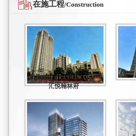
在施工程
/Construction
汇悦翰林府