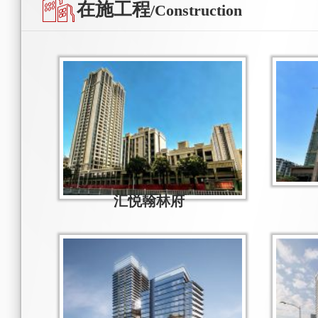
在施工程
/Construction
汇悦翰林府