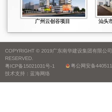
广州云创谷项目
COPYRIGHT © 2019广东南华建设集团有限公司 A
RESERVED.
粤公网安备4405110
粤ICP备15021031号-1
技术支持：蓝海网络