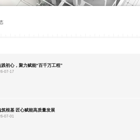
态
益践初心，聚力赋能“百千万工程”
26-07-17
魂筑根基 匠心赋能高质量发展
26-07-01