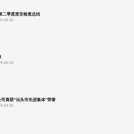
年第二季度质安检查总结
26-06-30
康
26-06-18
公司喜获“汕头市先进集体”荣誉
26-04-30