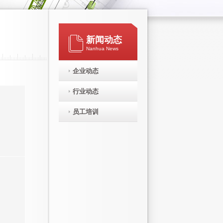
新闻动态
Nanhua News
企业动态
行业动态
员工培训