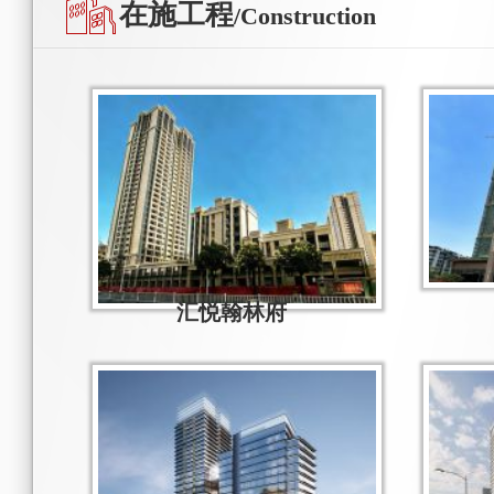
在施工程
/Construction
汇悦翰林府