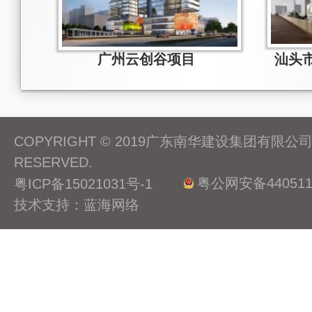
广州云创谷项目
COPYRIGHT © 2019广东南华建设集团有限公司 A
RESERVED.
粤公网安备4405110
粤ICP备15021031号-1
技术支持：蓝海网络